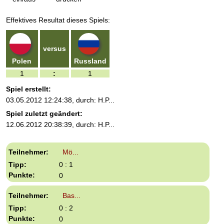
devices
users
Effektives Resultat dieses Spiels:
can
use
touch
and
versus
swipe
Polen
Russland
gestures.
1
:
1
Spiel erstellt:
03.05.2012 12:24:38
, durch: H.P...
Spiel zuletzt geändert:
12.06.2012 20:38:39
, durch: H.P...
Mö...
0 : 1
0
Bas...
0 : 2
0