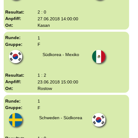
2 : 0
27.06.2018 14:00:00
Kasan
1
F
Südkorea - Mexiko
1 : 2
23.06.2018 15:00:00
Rostow
1
F
Schweden - Südkorea