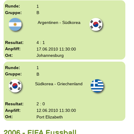
1
B
Argentinen - Südkorea
4 : 1
17.06.2010 11:30:00
Johannesburg
1
B
Südkorea - Griechenland
2 : 0
12.06.2010 11:30:00
Port Elizabeth
2006 - FIFA Fussball