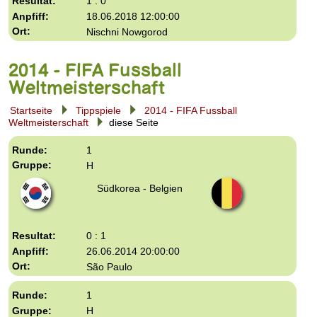
1 : 0
18.06.2018 12:00:00
Nischni Nowgorod
2014 - FIFA Fussball
Weltmeisterschaft
Startseite
Tippspiele
2014 - FIFA Fussball
Weltmeisterschaft
diese Seite
1
H
Südkorea - Belgien
0 : 1
26.06.2014 20:00:00
São Paulo
1
H