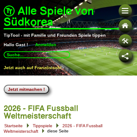
Alle Spiele von
Südkorea
TipTool - mit Familie und Freunden Spiele tippen
Hallo
Gast !
Anmelden
Use
up
and
Jetzt auch auf Französisch!
down
arrows
to
select
available
result.
Press
enter
to
2026 - FIFA Fussball
go
Weltmeisterschaft
to
selected
Startseite
Tippspiele
2026 - FIFA Fussball
search
Weltmeisterschaft
diese Seite
result.
Touch