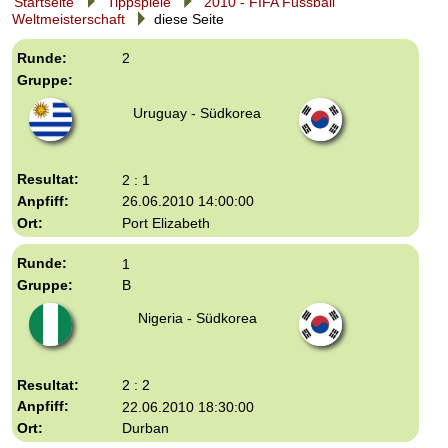
Startseite
Tippspiele
2010 - FIFA Fussball
Weltmeisterschaft
diese Seite
2
Uruguay - Südkorea
2 : 1
26.06.2010 14:00:00
Port Elizabeth
1
B
Nigeria - Südkorea
2 : 2
22.06.2010 18:30:00
Durban