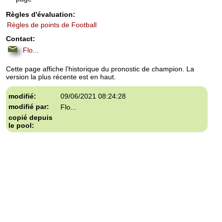
devices
Règles d'évaluation:
users
can
Règles de points de Football
use
Contact:
touch
and
Flo...
swipe
gestures.
Cette page affiche l'historique du pronostic de champion. La
version la plus récente est en haut.
09/06/2021 08:24:28
Flo...